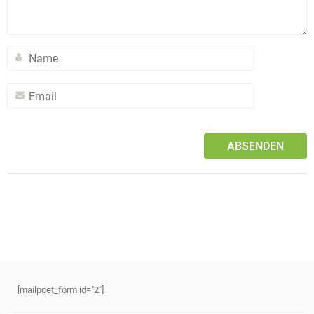
[mailpoet_form id="2"]