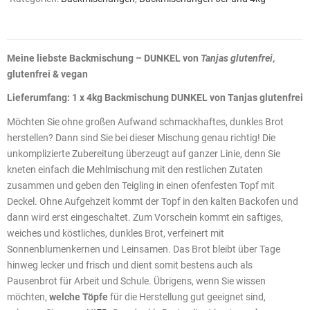
Meine liebste Backmischung – DUNKEL von
Tanjas glutenfrei
,
glutenfrei & vegan
Lieferumfang: 1 x 4kg Backmischung DUNKEL von Tanjas glutenfrei
Möchten Sie ohne großen Aufwand schmackhaftes, dunkles Brot
herstellen? Dann sind Sie bei dieser Mischung genau richtig! Die
unkomplizierte Zubereitung überzeugt auf ganzer Linie, denn Sie
kneten einfach die Mehlmischung mit den restlichen Zutaten
zusammen und geben den Teigling in einen ofenfesten Topf mit
Deckel. Ohne Aufgehzeit kommt der Topf in den kalten Backofen und
dann wird erst eingeschaltet. Zum Vorschein kommt ein saftiges,
weiches und köstliches, dunkles Brot, verfeinert mit
Sonnenblumenkernen und Leinsamen. Das Brot bleibt über Tage
hinweg lecker und frisch und dient somit bestens auch als
Pausenbrot für Arbeit und Schule. Übrigens, wenn Sie wissen
möchten,
welche Töpfe
für die Herstellung gut geeignet sind,