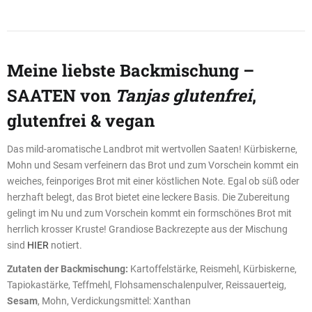
Meine liebste Backmischung –
SAATEN von
Tanjas glutenfrei
,
glutenfrei & vegan
Das mild-aromatische Landbrot mit wertvollen Saaten! Kürbiskerne,
Mohn und Sesam verfeinern das Brot und zum Vorschein kommt ein
weiches, feinporiges Brot mit einer köstlichen Note. Egal ob süß oder
herzhaft belegt, das Brot bietet eine leckere Basis. Die Zubereitung
gelingt im Nu und zum Vorschein kommt ein formschönes Brot mit
herrlich krosser Kruste! Grandiose Backrezepte aus der Mischung
sind
HIER
notiert.
Zutaten der Backmischung:
Kartoffelstärke, Reismehl, Kürbiskerne,
Tapiokastärke, Teffmehl, Flohsamenschalenpulver, Reissauerteig,
Sesam
, Mohn, Verdickungsmittel: Xanthan