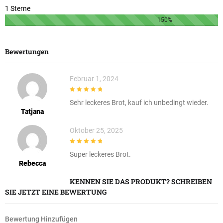
1 Sterne
150%
Bewertungen
Februar 1, 2024
5
out of 5
Sehr leckeres Brot, kauf ich unbedingt wieder.
Tatjana
Oktober 25, 2025
5
out of 5
Super leckeres Brot.
Rebecca
KENNEN SIE DAS PRODUKT? SCHREIBEN
SIE JETZT EINE BEWERTUNG
Bewertung Hinzufügen