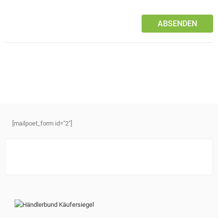
[mailpoet_form id="2"]