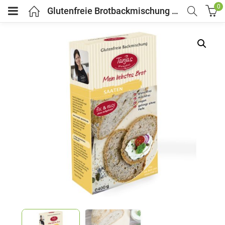
0
Glutenfreie Brotbackmischung SAATEN 400g – Tanjas glutenfrei