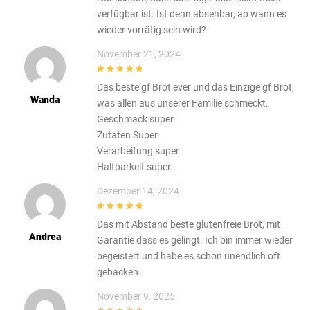
verfügbar ist. Ist denn absehbar, ab wann es
wieder vorrätig sein wird?
November 21, 2024
5
out of 5
Das beste gf Brot ever und das Einzige gf Brot,
Wanda
was allen aus unserer Familie schmeckt.
Geschmack super
Zutaten Super
Verarbeitung super
Haltbarkeit super.
Dezember 14, 2024
5
out of 5
Das mit Abstand beste glutenfreie Brot, mit
Andrea
Garantie dass es gelingt. Ich bin immer wieder
begeistert und habe es schon unendlich oft
gebacken.
November 9, 2025