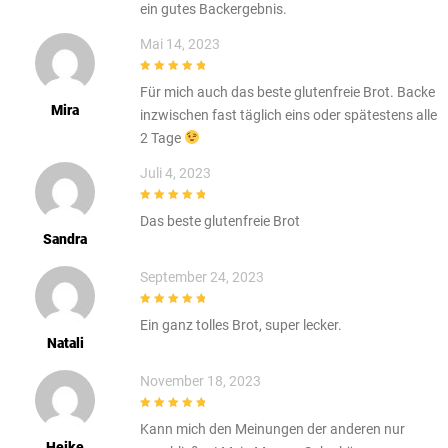
ein gutes Backergebnis.
Mai 14, 2023
5
out of 5
Für mich auch das beste glutenfreie Brot. Backe
Mira
inzwischen fast täglich eins oder spätestens alle
2 Tage
Juli 4, 2023
5
out of 5
Das beste glutenfreie Brot
Sandra
September 24, 2023
5
out of 5
Ein ganz tolles Brot, super lecker.
Natali
November 18, 2023
5
out of 5
Kann mich den Meinungen der anderen nur
Heike