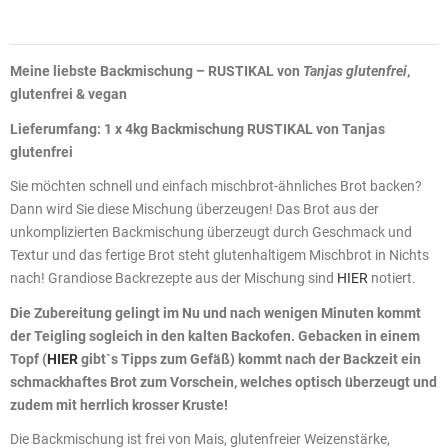
Meine liebste Backmischung – RUSTIKAL von
Tanjas glutenfrei
,
glutenfrei & vegan
Lieferumfang: 1 x 4kg Backmischung RUSTIKAL von Tanjas
glutenfrei
Sie möchten schnell und einfach mischbrot-ähnliches Brot backen?
Dann wird Sie diese Mischung überzeugen! Das Brot aus der
unkomplizierten Backmischung überzeugt durch Geschmack und
Textur und das fertige Brot steht glutenhaltigem Mischbrot in Nichts
nach! Grandiose Backrezepte aus der Mischung sind
HIER
notiert.
Die Zubereitung gelingt im Nu und nach wenigen Minuten kommt
der Teigling sogleich in den kalten Backofen. Gebacken in einem
Topf (
HIER
gibt`s Tipps zum Gefäß) kommt nach der Backzeit ein
schmackhaftes Brot zum Vorschein, welches optisch überzeugt und
zudem mit herrlich krosser Kruste!
Die Backmischung ist frei von Mais, glutenfreier Weizenstärke,