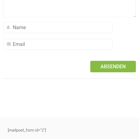
[mailpoet_form id="2"]