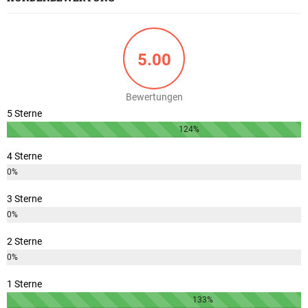
5.00
Bewertungen
5 Sterne
124%
4 Sterne
0%
3 Sterne
0%
2 Sterne
0%
1 Sterne
133%