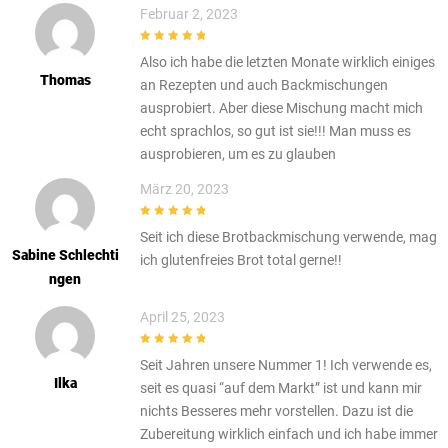
Februar 2, 2023
5
out of 5
Also ich habe die letzten Monate wirklich einiges
Thomas
an Rezepten und auch Backmischungen
ausprobiert. Aber diese Mischung macht mich
echt sprachlos, so gut ist sie!!! Man muss es
ausprobieren, um es zu glauben
März 20, 2023
5
out of 5
Seit ich diese Brotbackmischung verwende, mag
Sabine Schlechti
ich glutenfreies Brot total gerne!!
Ngen
April 25, 2023
5
out of 5
Seit Jahren unsere Nummer 1! Ich verwende es,
Ilka
seit es quasi “auf dem Markt” ist und kann mir
nichts Besseres mehr vorstellen. Dazu ist die
Zubereitung wirklich einfach und ich habe immer