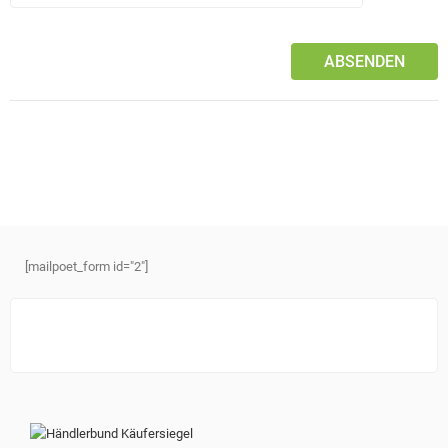
[mailpoet_form id="2"]