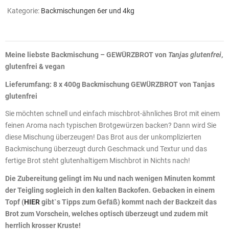
Kategorie:
Backmischungen 6er und 4kg
Meine liebste Backmischung – GEWÜRZBROT von
Tanjas glutenfrei
,
glutenfrei & vegan
Lieferumfang: 8 x 400g Backmischung GEWÜRZBROT von Tanjas
glutenfrei
Sie möchten schnell und einfach mischbrot-ähnliches Brot mit einem
feinen Aroma nach typischen Brotgewürzen backen? Dann wird Sie
diese Mischung überzeugen! Das Brot aus der unkomplizierten
Backmischung überzeugt durch Geschmack und Textur und das
fertige Brot steht glutenhaltigem Mischbrot in Nichts nach!
Die Zubereitung gelingt im Nu und nach wenigen Minuten kommt
der Teigling sogleich in den kalten Backofen. Gebacken in einem
Topf (
HIER
gibt`s Tipps zum Gefäß) kommt nach der Backzeit das
Brot zum Vorschein, welches optisch überzeugt und zudem mit
herrlich krosser Kruste!