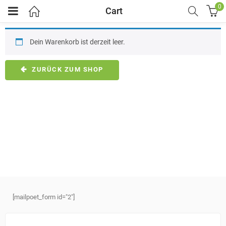
0
Cart
Dein Warenkorb ist derzeit leer.
ZURÜCK ZUM SHOP
[mailpoet_form id="2"]