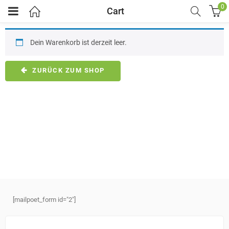
0
Cart
Dein Warenkorb ist derzeit leer.
ZURÜCK ZUM SHOP
[mailpoet_form id="2"]