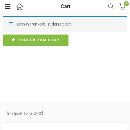
0
Cart
Dein Warenkorb ist derzeit leer.
ZURÜCK ZUM SHOP
[mailpoet_form id="2"]