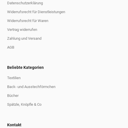
Datenschutzerklärung
Widerrufsrecht für Dienstleistungen
Widerrufsrecht für Waren
Vertrag widerrufen
Zahlung und Versand
AGB
Beliebte Kategorien
Textilien
Back- und Ausstechförmchen
Bücher
Spätzle, Knöpfle & Co
Kontakt