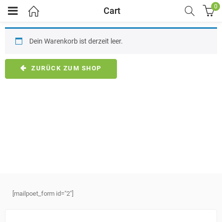
0
Cart
Dein Warenkorb ist derzeit leer.
ZURÜCK ZUM SHOP
[mailpoet_form id="2"]